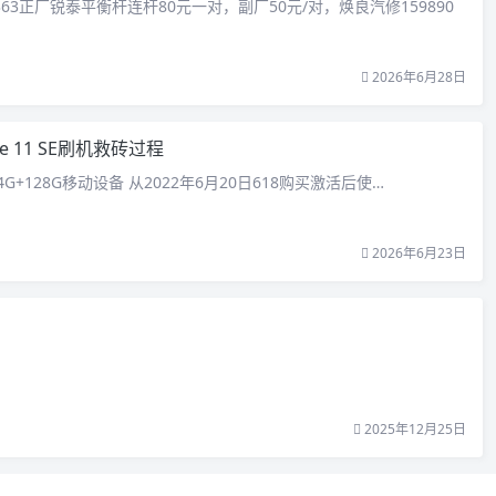
363正厂锐泰平衡杆连杆80元一对，副厂50元/对，焕良汽修159890
2026年6月28日
te 11 SE刷机救砖过程
E 4G+128G移动设备 从2022年6月20日618购买激活后使…
2026年6月23日
2025年12月25日