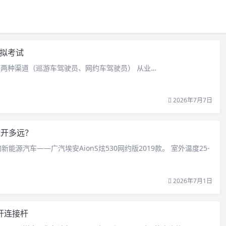
拟考试
两种渠道（巡游车驾驶员、网约车驾驶员） 从业…
2026年7月7日
能开多远？
新能源汽车——广汽埃安AionS炫530网约版2019款。 室外温度25-
2026年7月1日
杆连接杆