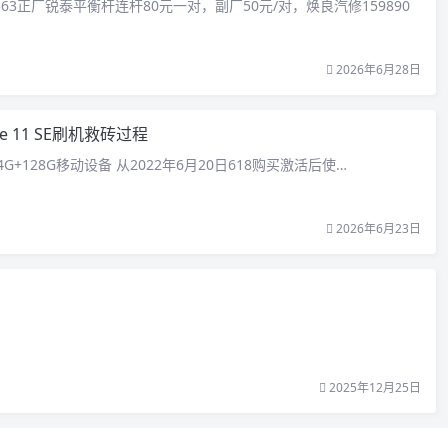
363正厂锐泰平衡杆连杆80元一对，副厂50元/对，焕良汽修159890
2026年6月28日
te 11 SE刷机救砖过程
E 4G+128G移动设备 从2022年6月20日618购买激活后使…
2026年6月23日
2025年12月25日