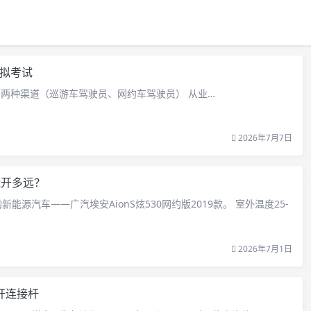
拟考试
两种渠道（巡游车驾驶员、网约车驾驶员） 从业…
2026年7月7日
能开多远？
新能源汽车——广汽埃安AionS炫530网约版2019款。 室外温度25-
2026年7月1日
杆连接杆